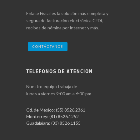
Enlace Fiscal es la solución más completa y
segura de facturación electrónica CFDi,
recibos de nómina por internet y más.
CONTÁCTANOS
TELÉFONOS DE ATENCIÓN
Nuestro equipo trabaja de
lunes a viernes 9:00 am a 6:00 pm
Cd. de México:
(55) 8526.2361
Monterrey:
(81) 8526.1252
Guadalajara:
(33) 8526.1155