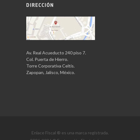
DIRECCIÓN
Av. Real Acueducto 240 piso 7.
Col. Puerta de Hierro.
Torre Corporativa Celtis.
Zapopan, Jalisco, México.
Enlace Fiscal ® es una marca registrada.