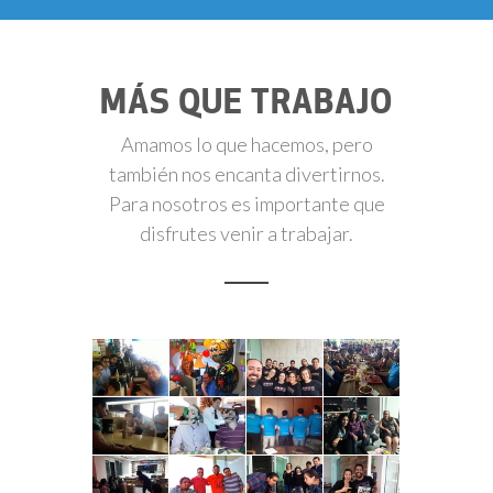
MÁS QUE TRABAJO
Amamos lo que hacemos, pero
también nos encanta divertirnos.
Para nosotros es importante que
disfrutes venir a trabajar.