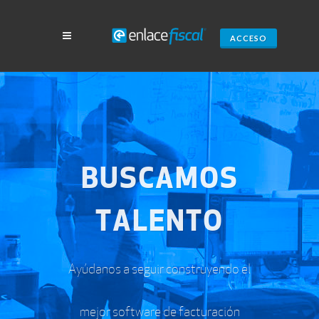
ACCESO
BUSCAMOS
TALENTO
Ayúdanos a seguir construyendo el
mejor software de facturación